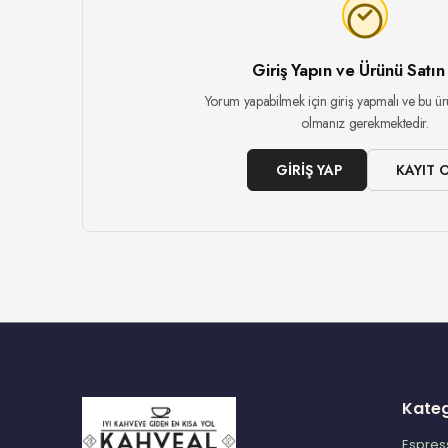
Giriş Yapın ve Ürünü Satın
Yorum yapabilmek için giriş yapmalı ve bu ür
olmanız gerekmektedir.
GIRIŞ YAP
KAYIT 
Kateg
Espres