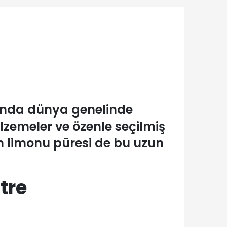
sunda dünya genelinde
lzemeler ve özenle seçilmiş
on limonu püresi de bu uzun
tre