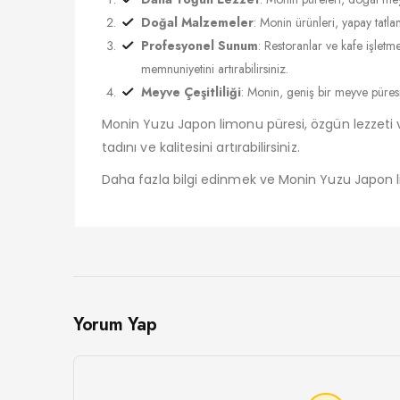
Doğal Malzemeler
: Monin ürünleri, yapay tatla
Profesyonel Sunum
: Restoranlar ve kafe işletm
memnuniyetini artırabilirsiniz.
Meyve Çeşitliliği
: Monin, geniş bir meyve püres
Monin Yuzu Japon limonu püresi, özgün lezzeti ve 
tadını ve kalitesini artırabilirsiniz.
Daha fazla bilgi edinmek ve Monin Yuzu Japon l
Yorum Yap