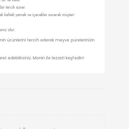
bir tercih sunar.
ek kaliteli yemek ve içecekler sunarak müşteri
ınız olur.
onin ürünlerini tercih ederek meyve pürelerinizin
ret edebilirsiniz. Monin ile lezzeti keşfedin!