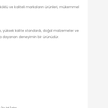
köklü ve kaliteli markaların ürünleri, mükemmel
, yüksek kalite standardı, doğal malzemeler ve
ara dayanan deneyimin bir ürünüdür.
ir tat katar.