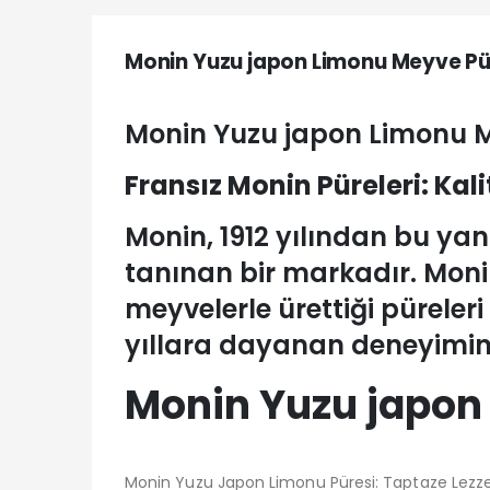
Monin Yuzu japon Limonu Meyve Püre
Monin Yuzu japon Limonu Me
Fransız Monin Püreleri: Kal
Monin, 1912 yılından bu y
tanınan bir markadır. Moni
meyvelerle ürettiği püreler
yıllara dayanan deneyimin
Monin Yuzu japon 
Monin Yuzu Japon Limonu Püresi: Taptaze Lezze