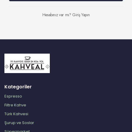
Hesabınız var mı?
Giriş Yapın
Kategoriler
Espresso
Filtre Kahve
Türk Kahvesi
Şurup ve Soslar
Süpermarket