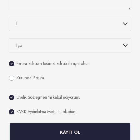
Fatura adresim teslimat adresi ile aynı olsun
Kurumsal Fatura
Üyelik Sözleşmesi
’ni kabul ediyorum.
KVKK Aydınlatma Metni
’ni okudum.
KAYIT OL