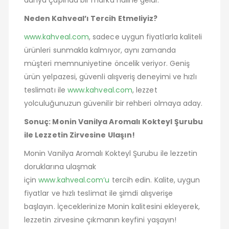
Neden Kahveal’ı Tercih Etmeliyiz?
www.kahveal.com
, sadece uygun fiyatlarla kaliteli
ürünleri sunmakla kalmıyor, aynı zamanda
müşteri memnuniyetine öncelik veriyor. Geniş
ürün yelpazesi, güvenli alışveriş deneyimi ve hızlı
teslimatı ile
www.kahveal.com
, lezzet
yolculuğunuzun güvenilir bir rehberi olmaya aday.
Sonuç: Monin Vanilya Aromalı Kokteyl Şurubu
ile Lezzetin Zirvesine Ulaşın!
Monin Vanilya Aromalı Kokteyl Şurubu ile lezzetin
doruklarına ulaşmak
için
www.kahveal.com’u
tercih edin. Kalite, uygun
fiyatlar ve hızlı teslimat ile şimdi alışverişe
başlayın. İçeceklerinize Monin kalitesini ekleyerek,
lezzetin zirvesine çıkmanın keyfini yaşayın!