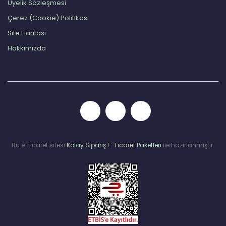
Üyelik Sözleşmesi
Çerez (Cookie) Politikası
Site Haritası
Hakkımızda
Bu e-ticaret sitesi
Kolay Sipariş E-Ticaret Paketleri
ile hazırlanmıştır.