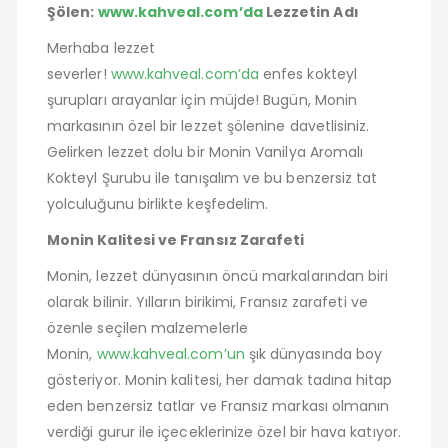
Şölen:
www.kahveal.com’da
Lezzetin Adı
Merhaba lezzet
severler!
www.kahveal.com’da
enfes kokteyl
şurupları arayanlar için müjde! Bugün, Monin
markasının özel bir lezzet şölenine davetlisiniz.
Gelirken lezzet dolu bir Monin Vanilya Aromalı
Kokteyl Şurubu ile tanışalım ve bu benzersiz tat
yolculuğunu birlikte keşfedelim.
Monin Kalitesi ve Fransız Zarafeti
Monin, lezzet dünyasının öncü markalarından biri
olarak bilinir. Yılların birikimi, Fransız zarafeti ve
özenle seçilen malzemelerle
Monin,
www.kahveal.com’un
şık dünyasında boy
gösteriyor. Monin kalitesi, her damak tadına hitap
eden benzersiz tatlar ve Fransız markası olmanın
verdiği gurur ile içeceklerinize özel bir hava katıyor.