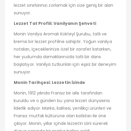
lezzet sınırlarınızı zorlamak için size geniş bir alan
sunuyor.
Lezzet Tat Profili: Vanilyanın Şehveti
Monin Vanilya Aromalı Kokteyl Şurubu, tatlı ve
kremsi bir lezzet profiline sahiptir. Yoğun vanilya
notaları, içeceklerinize özel bir zarafet katarken,
her yudumda damaklarınızda tatlı bir dans
başlatıyor. Vanilya tutkunları için eşsiz bir deneyim
sunuyor.
Monin Tarihçesi: Lezzetin İzinde
Monin, 1912 yılında Fransız bir aile tarafından
kuruldu ve o günden bu yana lezzet dünyasına
liderlik ediyor. Marka, kalitesi, yenilikçi ürünleri ve
Fransız mutfak kültürüne olan katkıları ile öne
çıkıyor. Monin, yıllar içinde lezzetin izini sürerek
dünya çapında bir marka haline geldi.