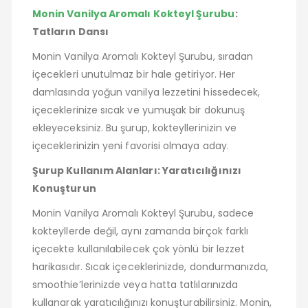
Monin Vanilya Aromalı Kokteyl Şurubu
:
Tatların Dansı
Monin Vanilya Aromalı Kokteyl Şurubu, sıradan
içecekleri unutulmaz bir hale getiriyor. Her
damlasında yoğun vanilya lezzetini hissedecek,
içeceklerinize sıcak ve yumuşak bir dokunuş
ekleyeceksiniz. Bu şurup, kokteyllerinizin ve
içeceklerinizin yeni favorisi olmaya aday.
Şurup Kullanım Alanları: Yaratıcılığınızı
Konuşturun
Monin Vanilya Aromalı Kokteyl Şurubu, sadece
kokteyllerde değil, aynı zamanda birçok farklı
içecekte kullanılabilecek çok yönlü bir lezzet
harikasıdır. Sıcak içeceklerinizde, dondurmanızda,
smoothie’lerinizde veya hatta tatlılarınızda
kullanarak yaratıcılığınızı konuşturabilirsiniz. Monin,