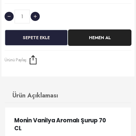
SEPETE EKLE
HEMEN AL
Ürünü Paylaş:
Ürün Açıklaması
Monin Vanilya Aromalı Şurup 70
CL