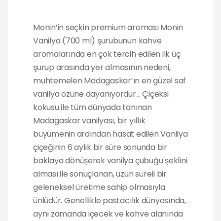
Monin’in seçkin premium aroması Monin
Vanilya (700 ml) şurubunun kahve
aromalarında en çok tercih edilen ilk üç
şurup arasında yer almasının nedeni,
muhtemelen Madagaskar’ın en güzel saf
vanilya özüne dayanıyordur… Çiçeksi
kokusu ile tüm dünyada tanınan
Madagaskar vanilyası, bir yıllık
büyümenin ardından hasat edilen Vanilya
çiçeğinin 6 aylık bir süre sonunda bir
baklaya dönüşerek vanilya çubuğu şeklini
alması ile sonuçlanan, uzun süreli bir
geleneksel üretime sahip olmasıyla
ünlüdür. Genellikle pastacılık dünyasında,
aynı zamanda içecek ve kahve alanında