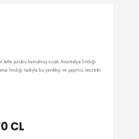
 latte şurubu kavrulmuş sıcak Avustralya fındığı
 fındığı tadıyla bu yenilikçi ve şaşırtıcı lezzetin
70 CL