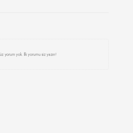
z yorum yok. İlk yorumu siz yazın!