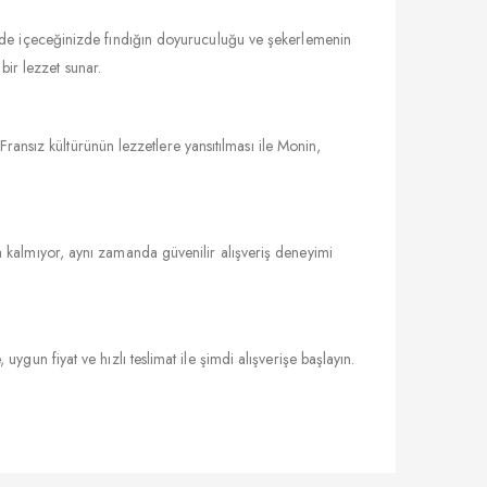
inde içeceğinizde fındığın doyuruculuğu ve şekerlemenin
bir lezzet sunar.
Fransız kültürünün lezzetlere yansıtılması ile Monin,
a kalmıyor, aynı zamanda güvenilir alışveriş deneyimi
 uygun fiyat ve hızlı teslimat ile şimdi alışverişe başlayın.