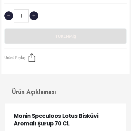
TÜKENMIŞ
Ürünü Paylaş:
Ürün Açıklaması
Monin Speculoos Lotus Bisküvi
Aromalı Şurup 70 CL