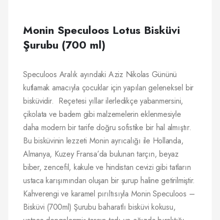
Monin Speculoos Lotus Bisküvi
Şurubu (700 ml)
Speculoos Aralık ayındaki Aziz Nikolas Gününü
kutlamak amacıyla çocuklar için yapılan geleneksel bir
bisküvidir. Reçetesi yıllar ilerledikçe yabanmersini,
çikolata ve badem gibi malzemelerin eklenmesiyle
daha modern bir tarife doğru sofistike bir hal almıştır.
Bu bisküvinin lezzeti Monin ayrıcalığı ile Hollanda,
Almanya, Kuzey Fransa’da bulunan tarçın, beyaz
biber, zencefil, kakule ve hindistan cevizi gibi tatların
ustaca karışımından oluşan bir şurup haline getirilmiştir.
Kahverengi ve karamel pırıltısıyla Monin Speculoos –
Bisküvi (700ml) Şurubu baharatlı bisküvi kokusu,