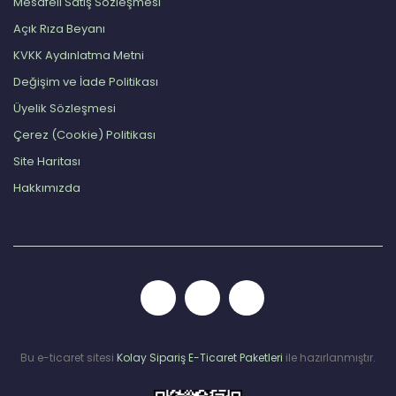
Mesafeli Satış Sözleşmesi
Açık Rıza Beyanı
KVKK Aydınlatma Metni
Değişim ve İade Politikası
Üyelik Sözleşmesi
Çerez (Cookie) Politikası
Site Haritası
Hakkımızda
Bu e-ticaret sitesi
Kolay Sipariş E-Ticaret Paketleri
ile hazırlanmıştır.