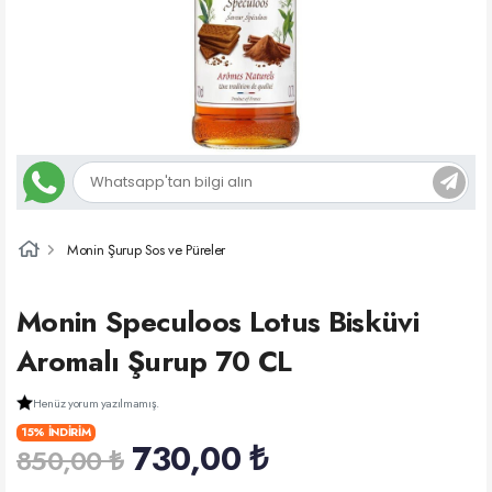
Monin Şurup Sos ve Püreler
Monin Speculoos Lotus Bisküvi
Aromalı Şurup 70 CL
Henüz yorum yazılmamış.
15% İNDİRİM
730,00 ₺
850,00 ₺