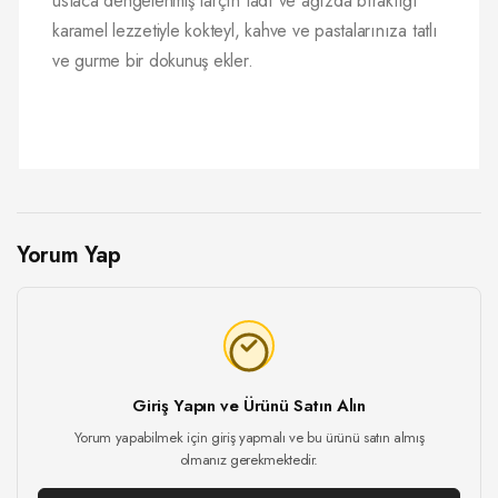
ustaca dengelenmiş tarçın tadı ve ağızda bıraktığı
karamel lezzetiyle kokteyl, kahve ve pastalarınıza tatlı
ve gurme bir dokunuş ekler.
Yorum Yap
Giriş Yapın ve Ürünü Satın Alın
Yorum yapabilmek için giriş yapmalı ve bu ürünü satın almış
olmanız gerekmektedir.