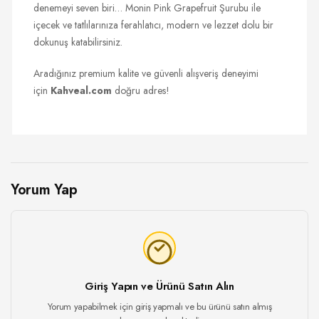
denemeyi seven biri… Monin Pink Grapefruit Şurubu ile
içecek ve tatlılarınıza ferahlatıcı, modern ve lezzet dolu bir
dokunuş katabilirsiniz.
Aradığınız premium kalite ve güvenli alışveriş deneyimi
için
Kahveal.com
doğru adres!
Yorum Yap
Giriş Yapın ve Ürünü Satın Alın
Yorum yapabilmek için giriş yapmalı ve bu ürünü satın almış