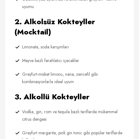
uyumu
2. Alkolsüz Kokteyller
(Mocktail)
Limonata, soda karışımları
Meyve bazlı ferahlatıcı içecekler
Greyfurt-misket limonu, nane, zencefil gibi
kombinasyonlarla ideal uyum
3. Alkollü Kokteyller
Vodka, gin, rom ve tequila bazlı tariflerde mükemmel
citrus dengesi
Greyfurt margarita, pink gin tonic gibi popüler tariflerde