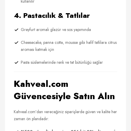
kullanılır
4. Pastacılık & Tatlılar
Greyfurt aromalı glazür ve sos yapımında
Cheesecake, panna cotta, mousse gibi hafif tatlılara citrus
aroması katmak için
Pasta süslemelerinde renk ve tat bütünlüğü sağlar
Kahveal.com
Güvencesiyle Satın Alın
Kahveal.com’dan vereceğiniz siparişlerde güven ve kalite her
zaman ön plandadır: