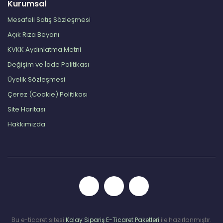
Kurumsal
Mesafeli Satış Sözleşmesi
Açık Rıza Beyanı
KVKK Aydınlatma Metni
Değişim ve İade Politikası
Üyelik Sözleşmesi
Çerez (Cookie) Politikası
Site Haritası
Hakkımızda
Bu e-ticaret sitesi
Kolay Sipariş E-Ticaret Paketleri
ile hazırlanmıştır.