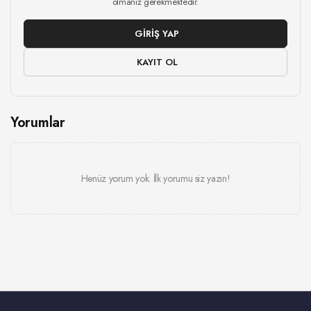
olmanız gerekmektedir.
GIRIŞ YAP
KAYIT OL
Yorumlar
Henüz yorum yok. İlk yorumu siz yazın!