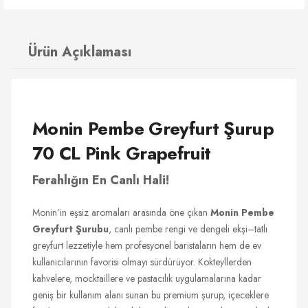
Ürün Açıklaması
Monin Pembe Greyfurt Şurup
70 CL Pink Grapefruit
Ferahlığın En Canlı Hali!
Monin’in eşsiz aromaları arasında öne çıkan
Monin Pembe
Greyfurt Şurubu
, canlı pembe rengi ve dengeli ekşi–tatlı
greyfurt lezzetiyle hem profesyonel baristaların hem de ev
kullanıcılarının favorisi olmayı sürdürüyor. Kokteyllerden
kahvelere, mocktaillere ve pastacılık uygulamalarına kadar
geniş bir kullanım alanı sunan bu premium şurup, içeceklere