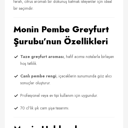
ferah, citrus aromalı bir dokunuş katmak isteyenler için ideal
bir seçimdir.
Monin Pembe Greyfurt
Şurubu’nun Özellikleri
Taze greyfurt aroması
, hafif acımsı notalarla birleşen
hoş tatlılık.
Canlı pembe rengi
, içeceklerin sunumunda göz alıcı
sonuçlar oluşturur.
Profesyonel veya ev tipi kullanım için uygundur.
70 cl’lik şık cam şişe tasarımı.