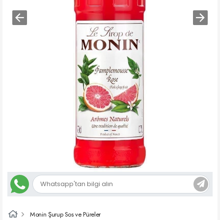
Monin Şurup Sos ve Püreler