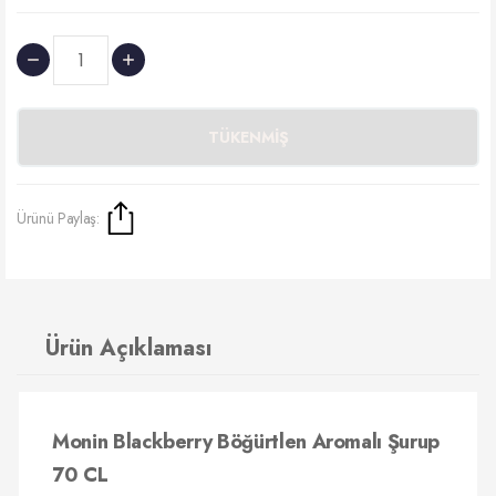
TÜKENMIŞ
Ürünü Paylaş:
Ürün Açıklaması
Monin Blackberry Böğürtlen Aromalı Şurup
70 CL