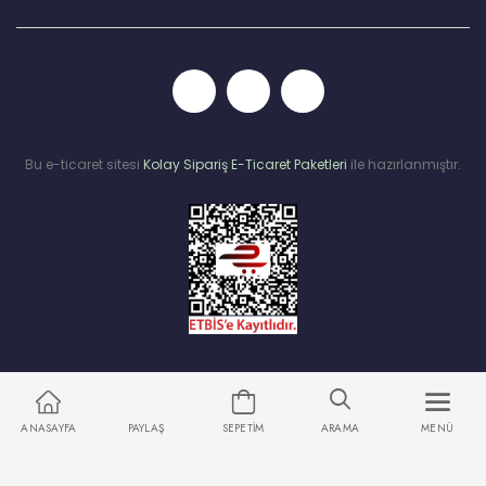
Bu e-ticaret sitesi
Kolay Sipariş E-Ticaret Paketleri
ile hazırlanmıştır.
ANASAYFA
PAYLAŞ
SEPETIM
ARAMA
MENÜ